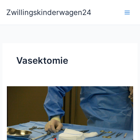
Zum
Zwillingskinderwagen24
Inhalt
springen
Vasektomie