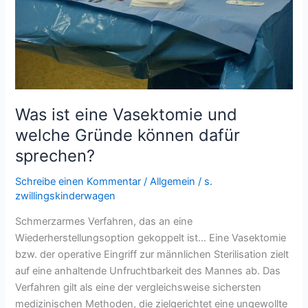
Was ist eine Vasektomie und
welche Gründe können dafür
sprechen?
Schreibe einen Kommentar
/
Allgemein
/
s.
zwillingskinderwagen
Schmerzarmes Verfahren, das an eine
Wiederherstellungsoption gekoppelt ist… Eine Vasektomie
bzw. der operative Eingriff zur männlichen Sterilisation zielt
auf eine anhaltende Unfruchtbarkeit des Mannes ab. Das
Verfahren gilt als eine der vergleichsweise sichersten
medizinischen Methoden, die zielgerichtet eine ungewollte