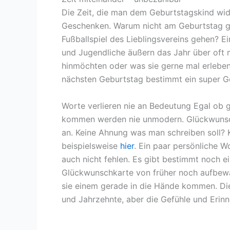
Die Zeit, die man dem Geburtstagskind wid
Geschenken. Warum nicht am Geburtstag 
Fußballspiel des Lieblingsvereins gehen? E
und Jugendliche äußern das Jahr über oft 
hinmöchten oder was sie gerne mal erleben
nächsten Geburtstag bestimmt ein super G
Worte verlieren nie an Bedeutung Egal ob
kommen werden nie unmodern. Glückwunsc
an. Keine Ahnung was man schreiben soll? K
beispielsweise
hier
. Ein paar persönliche 
auch nicht fehlen. Es gibt bestimmt noch e
Glückwunschkarte von früher noch aufbewa
sie einem gerade in die Hände kommen. Di
und Jahrzehnte, aber die Gefühle und Erinn