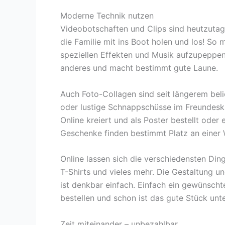
Moderne Technik nutzen
Videobotschaften und Clips sind heutzutag
die Familie mit ins Boot holen und los! So 
speziellen Effekten und Musik aufzupeppen
anderes und macht bestimmt gute Laune.
Auch Foto-Collagen sind seit längerem be
oder lustige Schnappschüsse im Freundeskre
Online kreiert und als Poster bestellt oder
Geschenke finden bestimmt Platz an einer
Online lassen sich die verschiedensten Din
T-Shirts und vieles mehr. Die Gestaltung u
ist denkbar einfach. Einfach ein gewünscht
bestellen und schon ist das gute Stück unt
Zeit miteinander – unbezahlbar