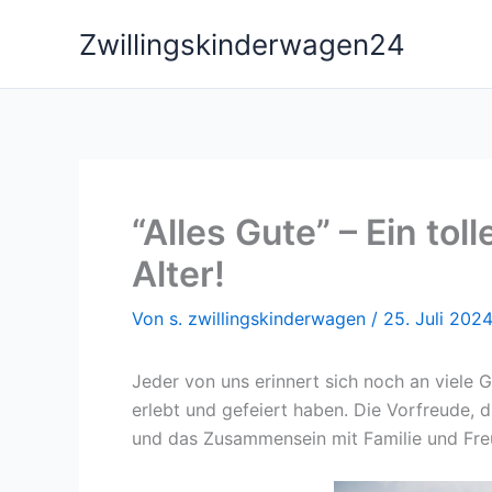
Zum
Zwillingskinderwagen24
Inhalt
springen
“Alles Gute” – Ein tol
Alter!
Von
s. zwillingskinderwagen
/
25. Juli 202
Jeder von uns erinnert sich noch an viele 
erlebt und gefeiert haben. Die Vorfreude, 
und das Zusammensein mit Familie und Fre