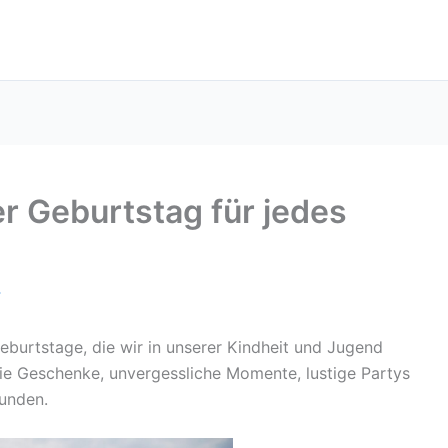
ler Geburtstag für jedes
4
Geburtstage, die wir in unserer Kindheit und Jugend
die Geschenke, unvergessliche Momente, lustige Partys
unden.