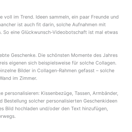
e voll im Trend. Ideen sammeln, ein paar Freunde und
mancher ist auch fit darin, solche Aufnahmen mit
. So eine Glückwunsch-Videobotschaft ist mal etwas
liebte Geschenke. Die schönsten Momente des Jahres
is eigenen sich beispielsweise für solche Collagen.
 einzelne Bilder in Collagen-Rahmen gefasst – solche
 Wand im Zimmer.
ge personalisieren: Kissenbezüge, Tassen, Armbänder,
nd Bestellung solcher personalisierten Geschenkideen
es Bild hochladen und/oder den Text hinzufügen,
erwegs.