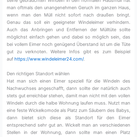
seine gebrauchten Windeln in den normalen Hausmüll hat
man oftmals den unangenehmen Geruch im ganzen Haus,
wenn man den Müll nicht sofort nach draußen bringt.
Genau das soll ein geeigneter Windeleimer verhindern.
Auch das Anbringen und Entfernen der Mülltüte sollte
möglichst einfach gehen und dabei so möglich sein, das
bei vollem Eimer noch genügend Überstand ist um die Tüte
gut zu verknoten. Weitere Infos gibt es zum Beispiel
auf
https://www.windeleimer24.com/
.
Den richtigen Standort wählen
Hat man sich einen Eimer speziell für die Windeln des
Nachwuchses angeschafft, dann sollte der natürlich auch
stets gut erreichbar stehen, damit man nicht mit den vollen
Windeln durch die halbe Wohnung laufen muss. Nutzt man
eine feste Wickelkomode als Platz zum Säubern des Babys,
dann bietet sich diese als Standort für den Eimer
entsprechend sehr gut an. Wickelt man an verschiedenen
Stellen in der Wohnung, dann sollte man einen Platz