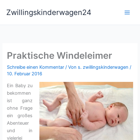
Zum
Zwillingskinderwagen24
Inhalt
springen
Praktische Windeleimer
Schreibe einen Kommentar
/ Von
s. zwillingskinderwagen
/
10. Februar 2016
Ein Baby zu
bekommen
ist ganz
ohne Frage
ein großes
Abenteuer
und in
vielerlei