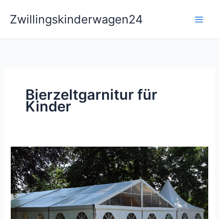
Zum
Zwillingskinderwagen24
Inhalt
springen
Bierzeltgarnitur für
Kinder